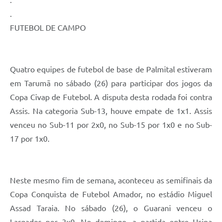
.
FUTEBOL DE CAMPO
Quatro equipes de futebol de base de Palmital estiveram
em Tarumã no sábado (26) para participar dos jogos da
Copa Civap de Futebol. A disputa desta rodada foi contra
Assis. Na categoria Sub-13, houve empate de 1x1. Assis
venceu no Sub-11 por 2x0, no Sub-15 por 1x0 e no Sub-
17 por 1x0.
Neste mesmo fim de semana, aconteceu as semifinais da
Copa Conquista de Futebol Amador, no estádio Miguel
Assad Taraia. No sábado (26), o Guarani venceu o
Largados por 3x0. No domingo, a partida entre Usina