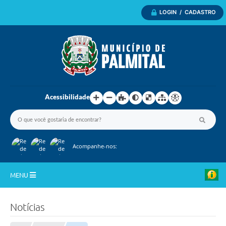
LOGIN / CADASTRO
Acessibilidade
Acompanhe-nos:
MENU
Inicio
Notícias
A Nossa Cidade