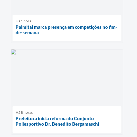
Há 1 hora
Palmital marca presença em competições no fim-
de-semana
Há 8 horas
Prefeitura inicia reforma do Conjunto
Poliesportivo Dr. Benedito Bergamaschi