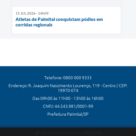
15 JUL 2026 - 14h09
Atletas de Palmital conquistam pódios em
corridas regionais
Telefone: 0800 000 9333
Endereço: R. Joaquim Nascimento Lourenço, 119 - Centro | CEP:
19970-074
Das 09h00 às 11h00 - 13h00 às 16h00
CNPJ: 44.543.981/0001-99
Prefeitura Palmital/SP
Versão do Sistema:
3.5.3 - 19/06/2026