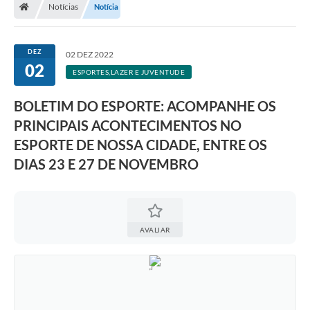
Notícias
Notícia
A Prefeitura
Departamentos
DEZ
02 DEZ 2022
02
Câmara Municipal
ESPORTES,LAZER E JUVENTUDE
Contato
BOLETIM DO ESPORTE: ACOMPANHE OS
PRINCIPAIS ACONTECIMENTOS NO
ESPORTE DE NOSSA CIDADE, ENTRE OS
DIAS 23 E 27 DE NOVEMBRO
AVALIAR