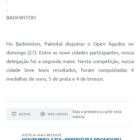
.
BADMINTON
No Badminton, Palmital disputou o Open Agudos no
domingo (27). Entre as nove cidades participantes, nossa
delegação foi a segunda maior. Nesta competição, nossa
cidade teve bons resultados, foram conquistadas 4
medalhas de ouro, 5 de prata e 4 de bronze.
Seja o primeiro a curtir esta
GOSTEI
NÃO GOSTEI
notícia.
NOTÍCIA MAIS RECENTE
NOVEMBRO AZUL: PREFEITURA PROMOVEU