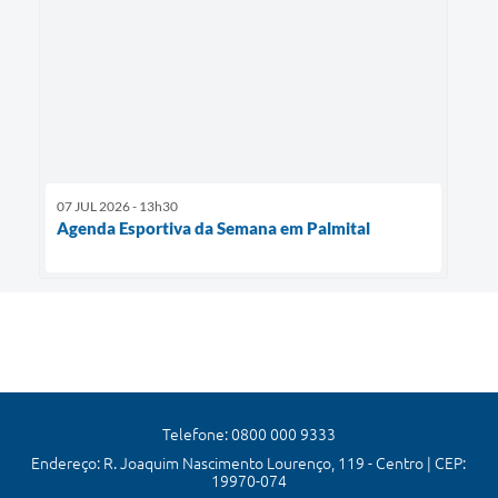
07 JUL 2026 - 13h30
Agenda Esportiva da Semana em Palmital
Telefone: 0800 000 9333
Endereço: R. Joaquim Nascimento Lourenço, 119 - Centro | CEP:
19970-074