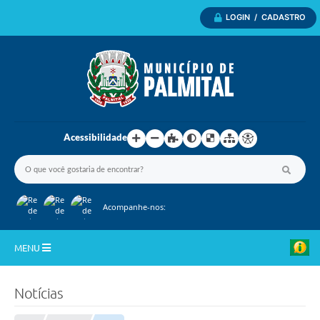
LOGIN / CADASTRO
Acessibilidade
Acompanhe-nos:
MENU
Inicio
Notícias
A Nossa Cidade