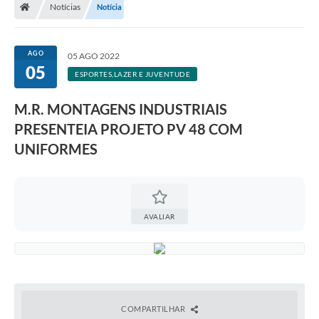
Notícias
Notícia
A Prefeitura
Departamentos
AGO
05 AGO 2022
05
Câmara Municipal
ESPORTES,LAZER E JUVENTUDE
Contato
M.R. MONTAGENS INDUSTRIAIS
PRESENTEIA PROJETO PV 48 COM
UNIFORMES
AVALIAR
COMPARTILHAR