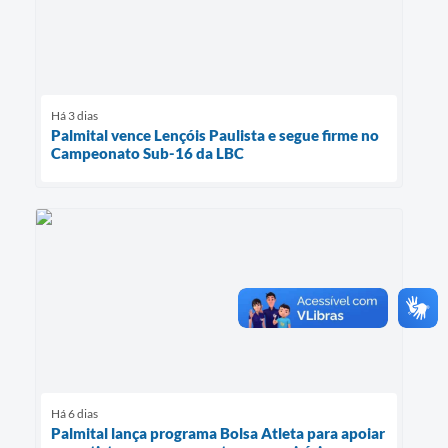
Há 3 dias
Palmital vence Lençóis Paulista e segue firme no
Campeonato Sub-16 da LBC
Há 6 dias
Palmital lança programa Bolsa Atleta para apoiar