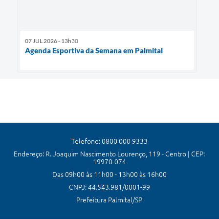
07 JUL 2026 - 13h30
Agenda Esportiva da Semana em Palmital
Telefone: 0800 000 9333
Endereço: R. Joaquim Nascimento Lourenço, 119 - Centro | CEP:
19970-074
Das 09h00 às 11h00 - 13h00 às 16h00
CNPJ: 44.543.981/0001-99
Prefeitura Palmital/SP