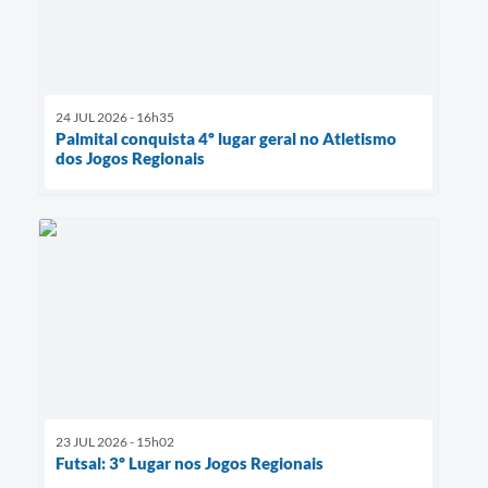
24 JUL 2026 - 16h35
Palmital conquista 4º lugar geral no Atletismo
dos Jogos Regionais
23 JUL 2026 - 15h02
Futsal: 3º Lugar nos Jogos Regionais