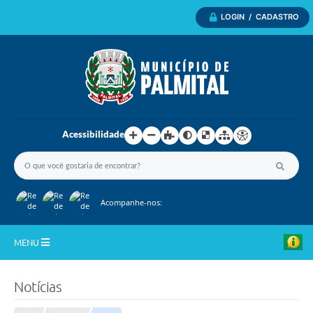
LOGIN / CADASTRO
Acessibilidade
Acompanhe-nos:
MENU
Inicio
Notícias
A Nossa Cidade