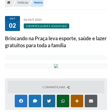
Notícias
Notícia
A Prefeitura
Departamentos
OUT
02 OUT 2025
02
Câmara Municipal
ESPORTES,LAZER E JUVENTUDE
Contato
Brincando na Praça leva esporte, saúde e lazer
gratuitos para toda a família
COMPARTILHAR