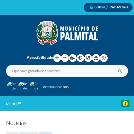
LOGIN / CADASTRO
Acessibilidade
Acompanhe-nos:
MENU
Inicio
Notícias
A Nossa Cidade