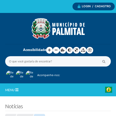
LOGIN / CADASTRO
Acessibilidade
Acompanhe-nos:
MENU
Inicio
Notícias
A Nossa Cidade