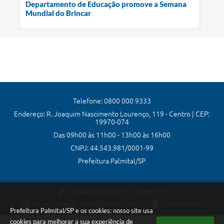
Departamento de Educação promove a Semana
Mundial do Brincar
Telefone: 0800 000 9333
Endereço: R. Joaquim Nascimento Lourenço, 119 - Centro | CEP:
19970-074
Das 09h00 às 11h00 - 13h00 às 16h00
CNPJ: 44.543.981/0001-99
Prefeitura Palmital/SP
Versão do Sistema:
3.5.3 - 19/06/2026
Portal atualizado em:
05/08/2026 17:13
Dados Abertos
Prefeitura Palmital/SP e os cookies: nosso site usa
cookies para melhorar a sua experiência de