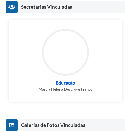
Secretarias Vinculadas
Educação
Marcia Helena Descrove Franco
Galerias de Fotos Vinculadas