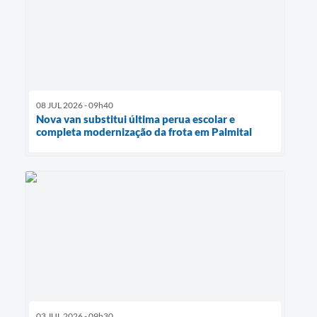
08 JUL 2026 - 09h40
Nova van substitui última perua escolar e
completa modernização da frota em Palmital
03 JUL 2026 - 09h30