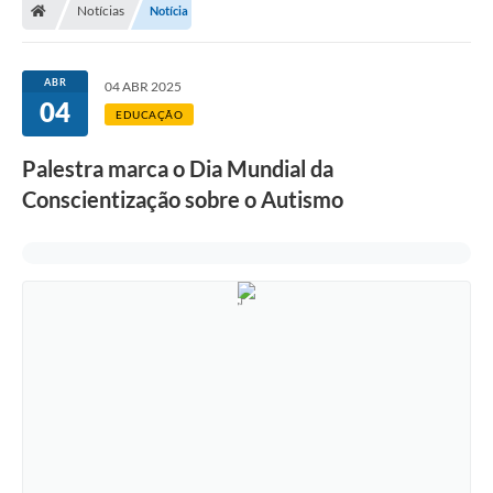
Notícias
Notícia
A Prefeitura
Departamentos
ABR
04 ABR 2025
04
Câmara Municipal
EDUCAÇÃO
Contato
Palestra marca o Dia Mundial da
Conscientização sobre o Autismo