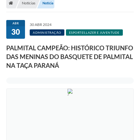
Notícias
Notícia
A Prefeitura
Departamentos
ABR
30 ABR 2024
30
Câmara Municipal
ADMINISTRAÇÃO
ESPORTES,LAZER E JUVENTUDE
Contato
PALMITAL CAMPEÃO: HISTÓRICO TRIUNFO
DAS MENINAS DO BASQUETE DE PALMITAL
NA TAÇA PARANÁ