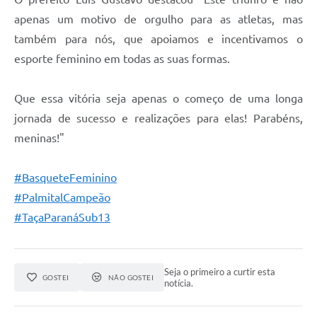
apenas um motivo de orgulho para as atletas, mas
também para nós, que apoiamos e incentivamos o
esporte feminino em todas as suas formas.
Que essa vitória seja apenas o começo de uma longa
jornada de sucesso e realizações para elas! Parabéns,
meninas!"
#BasqueteFeminino
#PalmitalCampeão
#TaçaParanáSub13
Seja o primeiro a curtir esta
GOSTEI
NÃO GOSTEI
notícia.