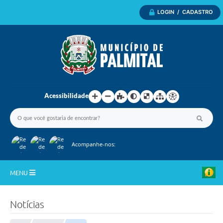
LOGIN / CADASTRO
Acessibilidade
Acompanhe-nos:
MENU
Inicio
Notícias
A Nossa Cidade