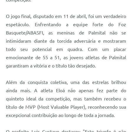
O jogo final, disputado em 11 de abril, foi um verdadeiro
espetáculo. Enfrentando a equipe forte do Foz
Basquete/ABASFI, as meninas de Palmital não se
intimidaram diante da torcida adversária e mostraram
todo seu potencial em quadra. Com um placar
emocionante de 55 a 51, as jovens atletas de Palmital
garantiram a vitória e o título tão desejado.
Além da conquista coletiva, uma das estrelas brilhou
ainda mais. A atleta Eloá não apenas fez parte do
quinteto ideal da competição, mas também recebeu o
título de MVP (Most Valuable Player), reconhecendo sua
excepcional contribuição ao longo de toda a jornada.
O prefeito Luis Gustavo destacou "Este triunfo é não