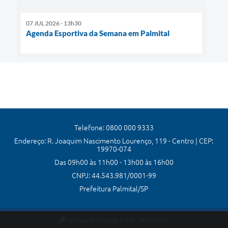
07 JUL 2026 - 13h30
Agenda Esportiva da Semana em Palmital
Telefone: 0800 000 9333
Endereço: R. Joaquim Nascimento Lourenço, 119 - Centro | CEP:
19970-074
Das 09h00 às 11h00 - 13h00 às 16h00
CNPJ: 44.543.981/0001-99
Prefeitura Palmital/SP
Versão do Sistema:
3.5.3 - 19/06/2026