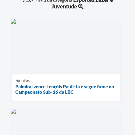
Juventude
Há 4 dias
Palmital vence Lençóis Paulista e segue firme no
Campeonato Sub-16 da LBC