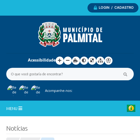
LOGIN / CADASTRO
Acessibilidade
Acompanhe-nos:
MENU
Inicio
Notícias
A Nossa Cidade