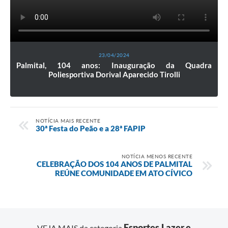
23/04/2024
Palmital, 104 anos: Inauguração da Quadra
Poliesportiva Dorival Aparecido Tirolli
NOTÍCIA MAIS RECENTE
30ª Festa do Peão e a 28ª FAPIP
NOTÍCIA MENOS RECENTE
CELEBRAÇÃO DOS 104 ANOS DE PALMITAL
REÚNE COMUNIDADE EM ATO CÍVICO
Esportes,Lazer e
VEJA MAIS da categoria