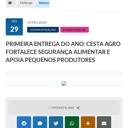
Notícias
Notícia
A Prefeitura
Departamentos
FEV
29 FEV 2024
29
Câmara Municipal
ADMINISTRAÇÃO
FUNDO SOCIAL
Contato
PRIMEIRA ENTREGA DO ANO: CESTA AGRO
FORTALECE SEGURANÇA ALIMENTAR E
APOIA PEQUENOS PRODUTORES
COMPARTILHAR