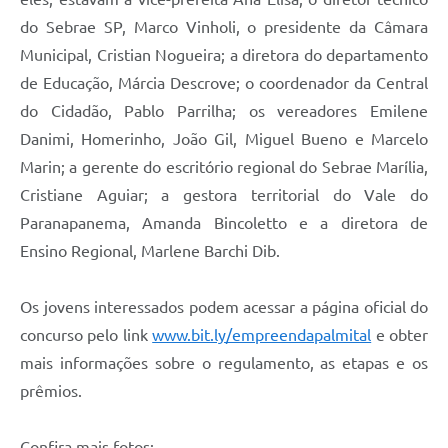
do Sebrae SP, Marco Vinholi, o presidente da Câmara
Municipal, Cristian Nogueira; a diretora do departamento
de Educação, Márcia Descrove; o coordenador da Central
do Cidadão, Pablo Parrilha; os vereadores Emilene
Danimi, Homerinho, João Gil, Miguel Bueno e Marcelo
Marin; a gerente do escritório regional do Sebrae Marília,
Cristiane Aguiar; a gestora territorial do Vale do
Paranapanema, Amanda Bincoletto e a diretora de
Ensino Regional, Marlene Barchi Dib.
Os jovens interessados podem acessar a página oficial do
concurso pelo link
www.bit.ly/empreendapalmital
e obter
mais informações sobre o regulamento, as etapas e os
prêmios.
Confira mais fotos: