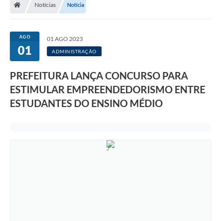
Notícias
Notícia
A Prefeitura
Departamentos
AGO
01 AGO 2023
01
Câmara Municipal
ADMINISTRAÇÃO
Contato
PREFEITURA LANÇA CONCURSO PARA
ESTIMULAR EMPREENDEDORISMO ENTRE
ESTUDANTES DO ENSINO MÉDIO