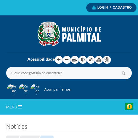
LOGIN / CADASTRO
Acessibilidade
Acompanhe-nos:
MENU
Inicio
Notícias
A Nossa Cidade