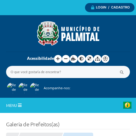
LOGIN / CADASTRO
Acessibilidade
Acompanhe-nos:
MENU
Inicio
Galeria de Prefeitos(as)
A Nossa Cidade