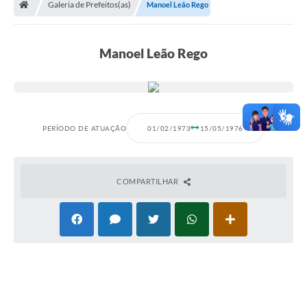
Galeria de Prefeitos(as)
Manoel Leão Rego
A Prefeitura
Departamentos
Manoel Leão Rego
Câmara Municipal
Contato
PERÍODO DE ATUAÇÃO
01/02/1973
15/05/1976
COMPARTILHAR