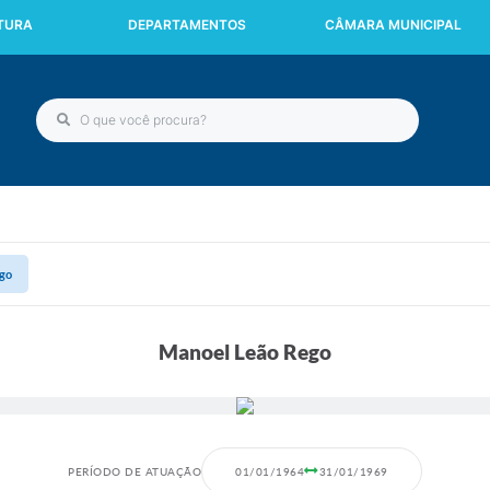
ITURA
DEPARTAMENTOS
CÂMARA MUNICIPAL
go
Manoel Leão Rego
PERÍODO DE ATUAÇÃO
01/01/1964
31/01/1969