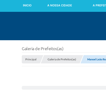
INICIO
A NOSSA CIDADE
A PREFE
Galeria de Prefeitos(as)
Principal
Galeria de Prefeitos(as)
Manoel Leão Re