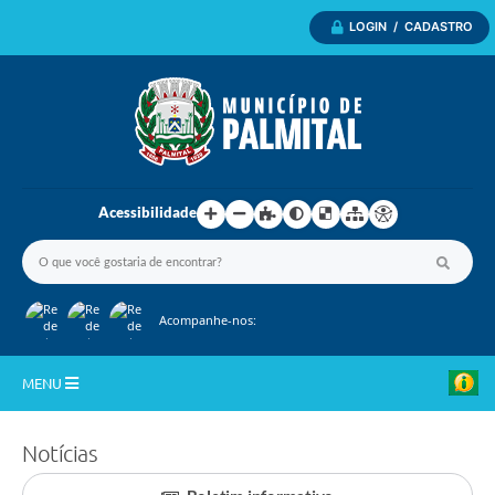
LOGIN / CADASTRO
Acessibilidade
Acompanhe-nos:
MENU
Inicio
Notícias
A Nossa Cidade