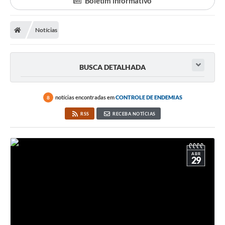
Boletim informativo
A Prefeitura
Notícias
Departamentos
Câmara Municipal
BUSCA DETALHADA
Contato
notícias encontradas em
CONTROLE DE ENDEMIAS
8
RSS
RECEBA NOTÍCIAS
ABR
29