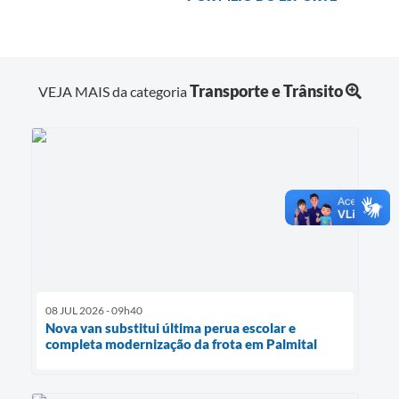
Transporte e Trânsito
VEJA MAIS da categoria
08 JUL 2026 - 09h40
Nova van substitui última perua escolar e
completa modernização da frota em Palmital