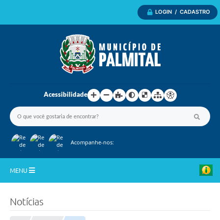
LOGIN / CADASTRO
Acessibilidade
Acompanhe-nos:
MENU
Inicio
Notícias
A Nossa Cidade