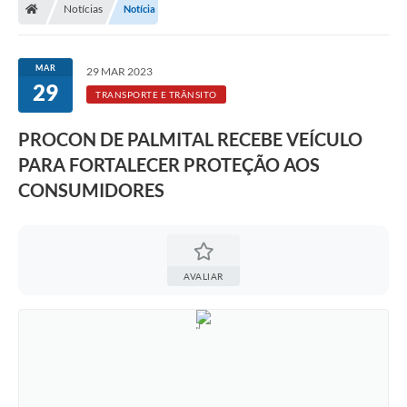
Notícias
Notícia
A Prefeitura
Departamentos
MAR
29 MAR 2023
29
Câmara Municipal
TRANSPORTE E TRÂNSITO
Contato
PROCON DE PALMITAL RECEBE VEÍCULO
PARA FORTALECER PROTEÇÃO AOS
CONSUMIDORES
AVALIAR