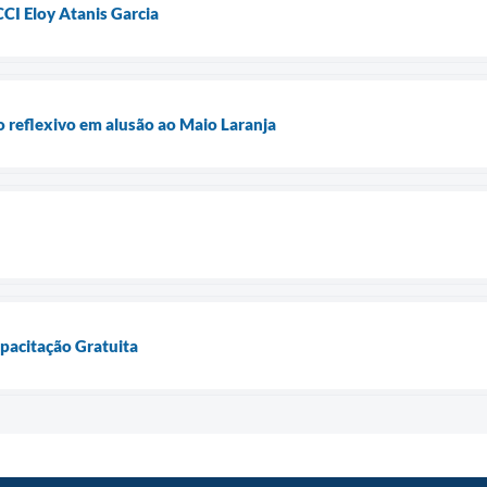
CI Eloy Atanis Garcia
reflexivo em alusão ao Maio Laranja
apacitação Gratuita