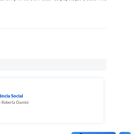
ência Social
e Roberta Damini