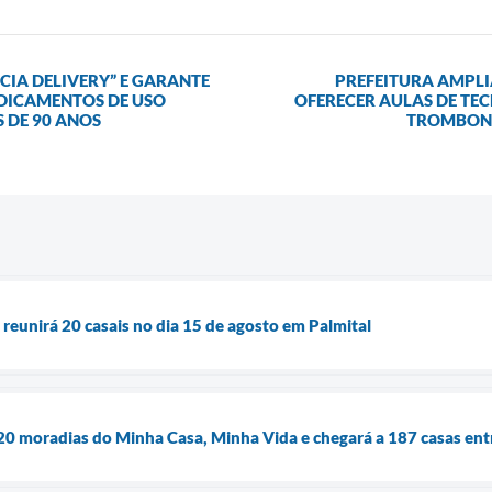
IA DELIVERY” E GARANTE
PREFEITURA AMPLI
DICAMENTOS DE USO
OFERECER AULAS DE TEC
 DE 90 ANOS
TROMBONE
eunirá 20 casais no dia 15 de agosto em Palmital
e 20 moradias do Minha Casa, Minha Vida e chegará a 187 casas ent