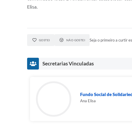
Elisa.
Seja o primeiro a curtir es
GOSTEI
NÃO GOSTEI
Secretarias Vinculadas
Fundo Social de Solidarie
Ana Elisa