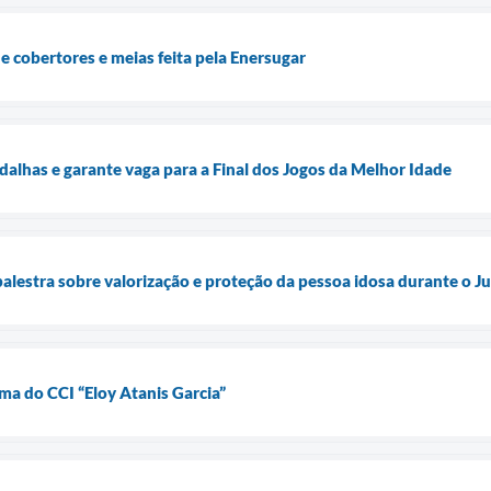
de cobertores e meias feita pela Enersugar
dalhas e garante vaga para a Final dos Jogos da Melhor Idade
estra sobre valorização e proteção da pessoa idosa durante o J
ma do CCI “Eloy Atanis Garcia”