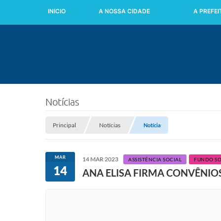
INICIO
A NOSSA CIDADE
A PREFE
Notícias
Principal
Notícias
Notícia
MAR
14 MAR 2023
ASSISTÊNCIA SOCIAL
FUNDO SO
14
ANA ELISA FIRMA CONVÊNIO