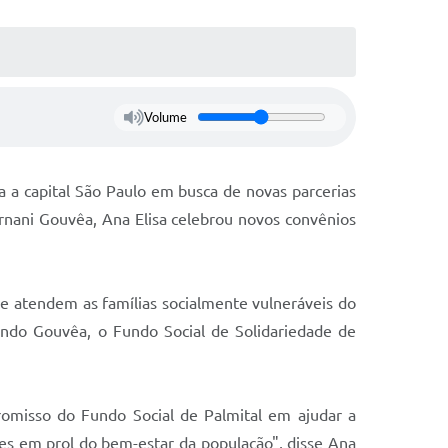
Volume
ara a capital São Paulo em busca de novas parcerias
rnani Gouvêa, Ana Elisa celebrou novos convênios
ue atendem as famílias socialmente vulneráveis do
gundo Gouvêa, o Fundo Social de Solidariedade de
romisso do Fundo Social de Palmital em ajudar a
es em prol do bem-estar da população", disse Ana