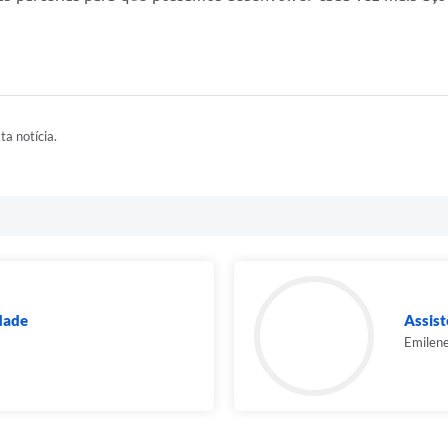
ta notícia.
dade
Assist
Emilen