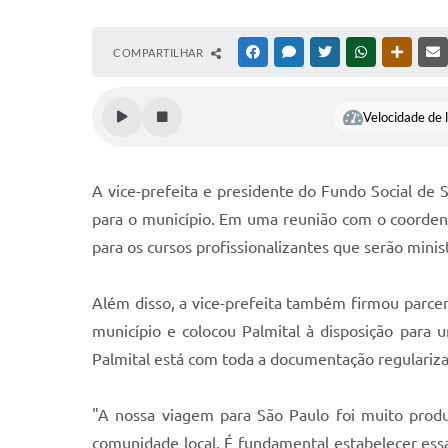
COMPARTILHAR
FACEBOOK
MESSENGER
TWITTER
WHATSAPP
OUTRAS
Velocidade de l
A vice-prefeita e presidente do Fundo Social de So
para o município. Em uma reunião com o coordena
para os cursos profissionalizantes que serão min
Além disso, a vice-prefeita também firmou parcer
município e colocou Palmital à disposição para 
Palmital está com toda a documentação regulariza
"A nossa viagem para São Paulo foi muito produ
comunidade local. É fundamental estabelecer ess