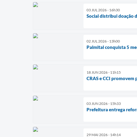
03 JUL 2026 - 16h30
Social distribui doação 
02 JUL 2026 - 13h00
Palmital conquista 5 me
18 JUN 2026 - 11h15
CRAS e CCI promovem pal
03 JUN 2026 - 15h33
Prefeitura entrega refor
29 MAI 2026 - 14h14