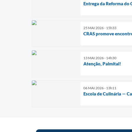
Entrega da Reforma do C
25 MAI 2026 - 15h33
CRAS promove encontro 
13 MAI 2026 - 14h30
Atenção, Palmital!
06 MAI 2026 - 13h11
Escola de Culinária — C