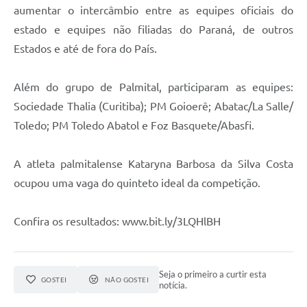
aumentar o intercâmbio entre as equipes oficiais do
estado e equipes não filiadas do Paraná, de outros
Estados e até de fora do País.
Além do grupo de Palmital, participaram as equipes:
Sociedade Thalia (Curitiba); PM Goioerê; Abatac/La Salle/
Toledo; PM Toledo Abatol e Foz Basquete/Abasfi.
A atleta palmitalense Kataryna Barbosa da Silva Costa
ocupou uma vaga do quinteto ideal da competição.
Confira os resultados: www.bit.ly/3LQHlBH
Seja o primeiro a curtir esta
GOSTEI
NÃO GOSTEI
notícia.