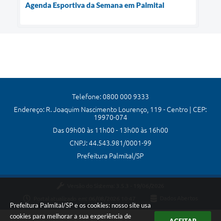
Agenda Esportiva da Semana em Palmital
Telefone: 0800 000 9333
Endereço: R. Joaquim Nascimento Lourenço, 119 - Centro | CEP:
19970-074
Das 09h00 às 11h00 - 13h00 às 16h00
CNPJ: 44.543.981/0001-99
Prefeitura Palmital/SP
Versão do Sistema:
3.5.3 - 19/06/2026
Portal atualizado em:
06/08/2026 10:47
Dados Abertos
Prefeitura Palmital/SP e os cookies: nosso site usa
cookies para melhorar a sua experiência de