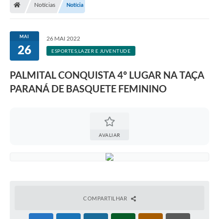
Notícias
Notícia
A Prefeitura
Departamentos
MAI
26 MAI 2022
26
Câmara Municipal
ESPORTES,LAZER E JUVENTUDE
Contato
PALMITAL CONQUISTA 4º LUGAR NA TAÇA
PARANÁ DE BASQUETE FEMININO
AVALIAR
COMPARTILHAR