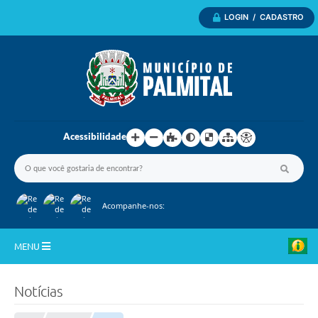
LOGIN / CADASTRO
Acessibilidade
Acompanhe-nos:
MENU
Inicio
Notícias
A Nossa Cidade