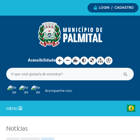
LOGIN / CADASTRO
Acessibilidade
Acompanhe-nos:
MENU
Inicio
Notícias
A Nossa Cidade