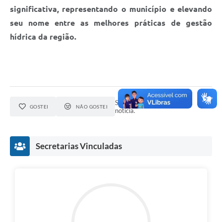
significativa, representando o município e elevando
seu nome entre as melhores práticas de gestão
hídrica da região.
Seja o primeiro a curtir esta
GOSTEI
NÃO GOSTEI
notícia.
Secretarias Vinculadas