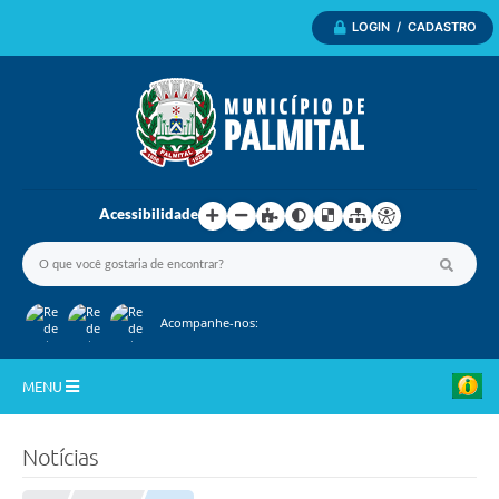
LOGIN / CADASTRO
Acessibilidade
Acompanhe-nos:
MENU
Inicio
Notícias
A Nossa Cidade