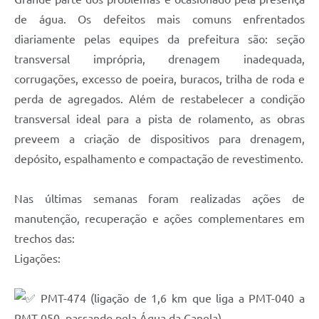
de água. Os defeitos mais comuns enfrentados
diariamente pelas equipes da prefeitura são: seção
transversal imprópria, drenagem inadequada,
corrugações, excesso de poeira, buracos, trilha de roda e
perda de agregados. Além de restabelecer a condição
transversal ideal para a pista de rolamento, as obras
preveem a criação de dispositivos para drenagem,
depósito, espalhamento e compactação de revestimento.
Nas últimas semanas foram realizadas ações de
manutenção, recuperação e ações complementares em
trechos das:
Ligações:
PMT-474 (ligação de 1,6 km que liga a PMT-040 a
PMT-050, passando pela Água da Canela).