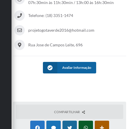
07h:30min às 11h:30min / 13h:00 às 16h:30min
Telefone: (18) 3351-1474
projetogotaverde2016@hotmail.com
Rua Jose de Campos Leite, 696
Avaliar Informação
COMPARTILHAR