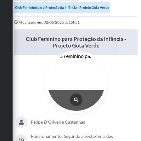
A Prefeitura
Club Feminino para Proteção da Infância - Projeto Gota Verde
Departamentos
Atualizado em: 02/06/2026 às 15h51
Câmara Municipal
Club Feminino para Proteção da Infância -
Projeto Gota Verde
Contato
Felipe D'Oliveira Castanhas
Funcionamento: Segunda à Sexta-feira das