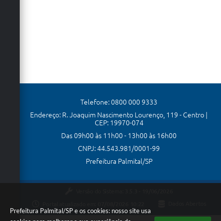
Telefone: 0800 000 9333
Endereço: R. Joaquim Nascimento Lourenço, 119 - Centro |
CEP: 19970-074
Das 09h00 às 11h00 - 13h00 às 16h00
CNPJ: 44.543.981/0001-99
Prefeitura Palmital/SP
Versão do Sistema:
3.5.3 - 19/06/2026
Portal atualizado em:
07/08/2026 10:22
Dados Abertos
Prefeitura Palmital/SP e os cookies: nosso site usa