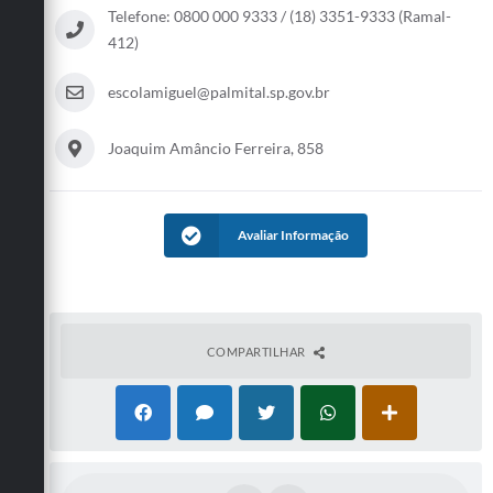
Telefone: 0800 000 9333 / (18) 3351-9333 (Ramal-
412)
escolamiguel@palmital.sp.gov.br
Joaquim Amâncio Ferreira, 858
Avaliar Informação
COMPARTILHAR