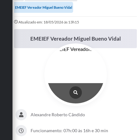
A Prefeitura
EMEIEF Vereador Miguel Bueno Vidal
Departamentos
Atualizado em: 18/05/2026 às 13h15
Câmara Municipal
EMEIEF Vereador Miguel Bueno Vidal
Contato
Alexandre Roberto Cândido
Funcionamento: 07h:00 às 16h e 30 min