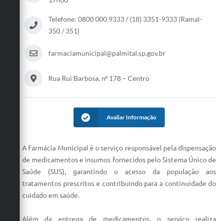
Telefone: 0800 000 9333 / (18) 3351-9333 (Ramal-
350 / 351)
farmaciamunicipal@palmital.sp.gov.br
Rua Rui Barbosa, nº 178 – Centro
Avaliar Informação
A Farmácia Municipal é o serviço responsável pela dispensação
de medicamentos e insumos fornecidos pelo Sistema Único de
Saúde (SUS), garantindo o acesso da população aos
tratamentos prescritos e contribuindo para a continuidade do
cuidado em saúde.
Além da entrega de medicamentos, o serviço realiza