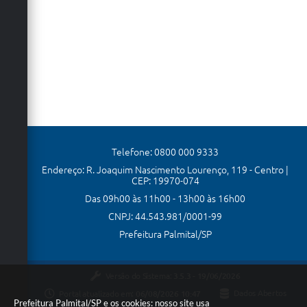
Telefone: 0800 000 9333
Endereço: R. Joaquim Nascimento Lourenço, 119 - Centro |
CEP: 19970-074
Das 09h00 às 11h00 - 13h00 às 16h00
CNPJ: 44.543.981/0001-99
Prefeitura Palmital/SP
Versão do Sistema:
3.5.3 - 19/06/2026
Portal atualizado em:
06/08/2026 10:47
Dados Abertos
Prefeitura Palmital/SP e os cookies: nosso site usa