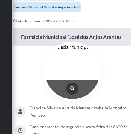
A Prefeitura
Farmácia Municipal “José dos Anjos Arantes”
Departamentos
Atualizado em: 26/05/2026 às 10h35
Câmara Municipal
Farmácia Municipal “José dos Anjos Arantes”
Contato
Francine Silva de Arruda Mendes / Isabella Monteiro
Pedroso
Funcionamento: de segunda a sexta-feira das 8h00 às
17h00