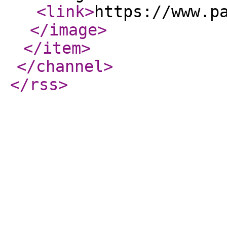
<link
>
https://www.p
</image
>
</item
>
</channel
>
</rss
>