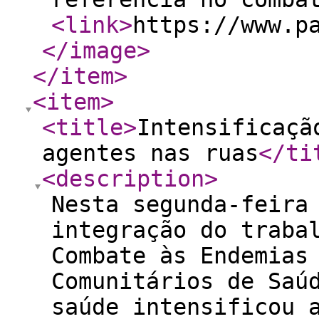
<link
>
https://www.p
</image
>
</item
>
<item
>
<title
>
Intensificaçã
agentes nas ruas
</ti
<description
>
Nesta segunda-feira
integração do traba
Combate às Endemias
Comunitários de Saú
saúde intensificou 