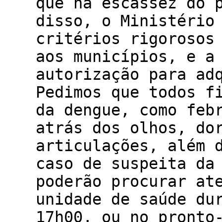
que há escassez do 
disso, o Ministério
critérios rigorosos
aos municípios, e a
autorização para ad
Pedimos que todos f
da dengue, como feb
atrás dos olhos, do
articulações, além 
caso de suspeita da
poderão procurar at
unidade de saúde du
17h00, ou no pronto