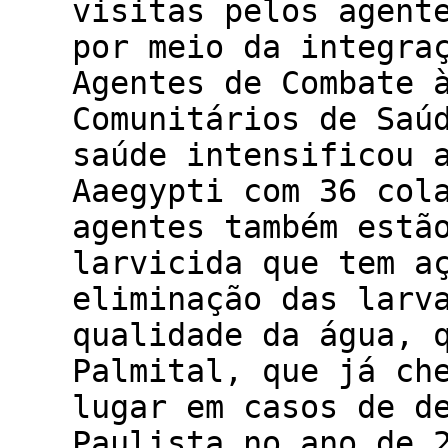
visitas pelos agent
por meio da integra
Agentes de Combate 
Comunitários de Saú
saúde intensificou 
Aaegypti com 36 col
agentes também estã
larvicida que tem a
eliminação das larv
qualidade da água, 
Palmital, que já ch
lugar em casos de d
Paulista no ano de 