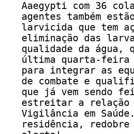
Aaegypti com 36 col
agentes também estã
larvicida que tem a
eliminação das larv
qualidade da água, 
última quarta-feira
para integrar as eq
de combate e qualif
que já vem sendo fe
estreitar a relação
Vigilância em Saúde
residência, redobre