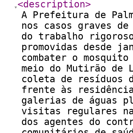
<description
>
A Prefeitura de Pal
nos casos graves de
do trabalho rigoros
promovidas desde ja
combater o mosquito
meio do Mutirão de 
coleta de resíduos 
frente às residênci
galerias de águas p
visitas regulares n
dos agentes do cont
comunitários de saú