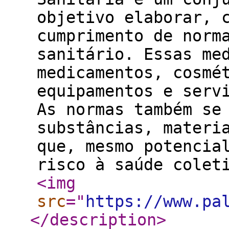
objetivo elaborar, 
cumprimento de norm
sanitário. Essas me
medicamentos, cosmé
equipamentos e serv
As normas também se
substâncias, materi
que, mesmo potencia
risco à saúde cole
<img
src
="
https://www.pa
</description
>