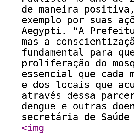
de maneira positiva
exemplo por suas aç
Aegypti. “A Prefeit
mas a conscientizaç
fundamental para qu
proliferação do mos
essencial que cada 
e dos locais que ac
através dessa parce
dengue e outras doe
secretária de Saúde
<img