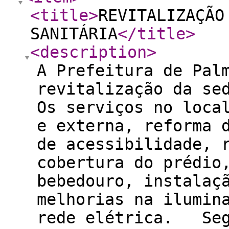
<title
>
REVITALIZAÇÃO
SANITÁRIA
</title
>
<description
>
A Prefeitura de Pal
revitalização da se
Os serviços no loca
e externa, reforma 
de acessibilidade, 
cobertura do prédio
bebedouro, instalaç
melhorias na ilumin
rede elétrica. Seg