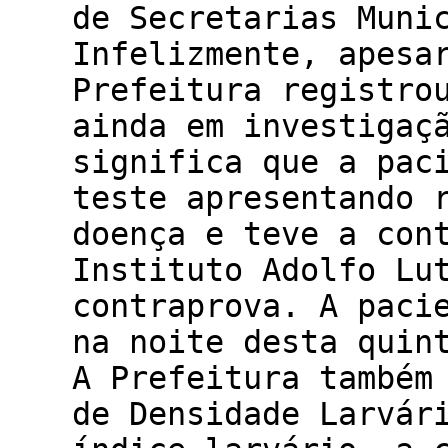
de Secretarias Muni
Infelizmente, apesa
Prefeitura registro
ainda em investigaç
significa que a pac
teste apresentando 
doença e teve a con
Instituto Adolfo Lu
contraprova. A paci
na noite desta quin
A Prefeitura também
de Densidade Larvár