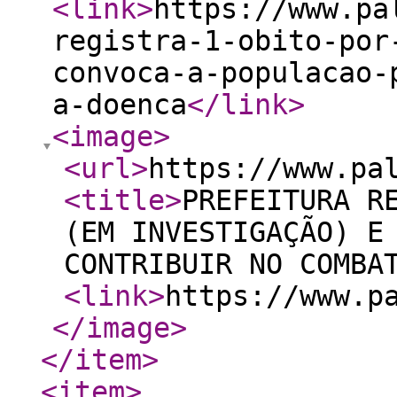
<link
>
https://www.pa
registra-1-obito-por
convoca-a-populacao-
a-doenca
</link
>
<image
>
<url
>
https://www.pa
<title
>
PREFEITURA R
(EM INVESTIGAÇÃO) E
CONTRIBUIR NO COMBA
<link
>
https://www.p
</image
>
</item
>
<item
>