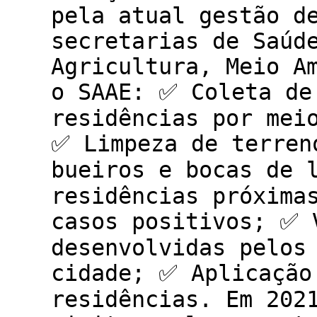
pela atual gestão d
secretarias de Saúd
Agricultura, Meio A
o SAAE: ✅ Coleta de
residências por mei
✅ Limpeza de terren
bueiros e bocas de 
residências próxima
casos positivos; ✅ 
desenvolvidas pelos
cidade; ✅ Aplicação
residências. Em 202