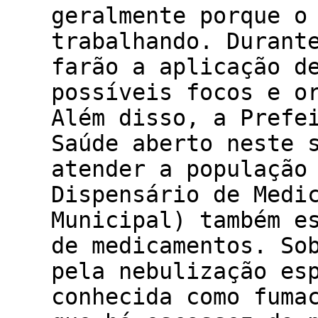
geralmente porque o
trabalhando. Durant
farão a aplicação d
possíveis focos e o
Além disso, a Prefe
Saúde aberto neste 
atender a população
Dispensário de Medi
Municipal) também e
de medicamentos. So
pela nebulização es
conhecida como fuma