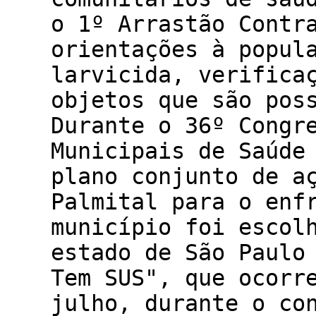
o 1º Arrastão Contr
orientações à popul
larvicida, verifica
objetos que são pos
Durante o 36º Congr
Municipais de Saúde
plano conjunto de a
Palmital para o enf
município foi escol
estado de São Paulo
Tem SUS", que ocorr
julho, durante o co