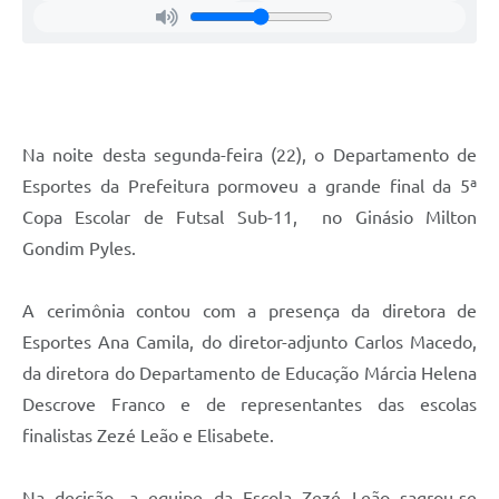
Na noite desta segunda-feira (22), o Departamento de
Esportes da Prefeitura pormoveu a grande final da 5ª
Copa Escolar de Futsal Sub-11, no Ginásio Milton
Gondim Pyles.
A cerimônia contou com a presença da diretora de
Esportes Ana Camila, do diretor-adjunto Carlos Macedo,
da diretora do Departamento de Educação Márcia Helena
Descrove Franco e de representantes das escolas
finalistas Zezé Leão e Elisabete.
Na decisão, a equipe da Escola Zezé Leão sagrou-se