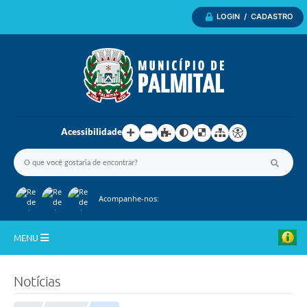
LOGIN / CADASTRO
Acessibilidade
Acompanhe-nos:
MENU
Inicio
Notícias
A Nossa Cidade