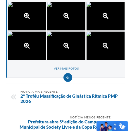
VER MAIS FOTOS
NOTÍCIA MAIS RECENTE
2º Troféu Massificação de Ginástica Rítmica PMP
2026
NOTÍCIA MENOS RECENTE
Prefeitura abre 5ª edição do Campeonato
Municipal de Society Livre e da Copa Regional