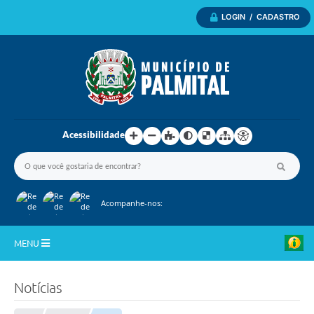
LOGIN / CADASTRO
Acessibilidade
Acompanhe-nos:
MENU
Inicio
Notícias
A Nossa Cidade