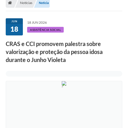
Notícias
Notícia
A Prefeitura
Departamentos
JUN
18 JUN 2026
18
Câmara Municipal
ASSISTÊNCIA SOCIAL
Contato
CRAS e CCI promovem palestra sobre
valorização e proteção da pessoa idosa
durante o Junho Violeta