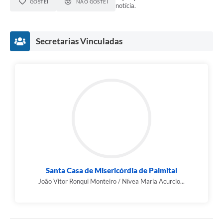
GOSTEI
NÃO GOSTEI
notícia.
Secretarias Vinculadas
Santa Casa de Misericórdia de Palmital
João Vitor Ronqui Monteiro / Nívea Maria Acurcio...