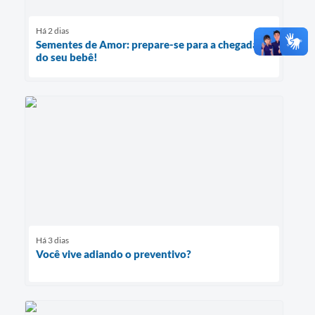
Há 2 dias
Sementes de Amor: prepare-se para a chegada
do seu bebê!
Há 3 dias
Você vive adiando o preventivo?