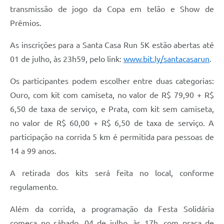
transmissão de jogo da Copa em telão e Show de
Prêmios.
As inscrições para a Santa Casa Run 5K estão abertas até
01 de julho, às 23h59, pelo link:
www.bit.ly/santacasarun
.
Os participantes podem escolher entre duas categorias:
Ouro, com kit com camiseta, no valor de R$ 79,90 + R$
6,50 de taxa de serviço, e Prata, com kit sem camiseta,
no valor de R$ 60,00 + R$ 6,50 de taxa de serviço. A
participação na corrida 5 km é permitida para pessoas de
14 a 99 anos.
A retirada dos kits será feita no local, conforme
regulamento.
Além da corrida, a programação da Festa Solidária
começa no sábado, 04 de julho, às 17h, com praça de