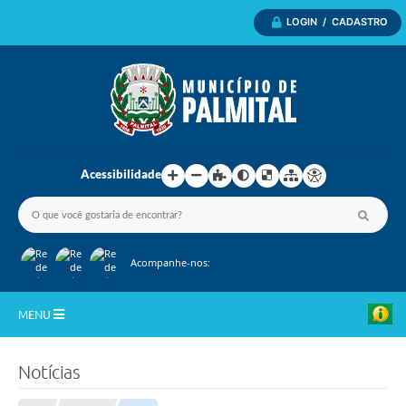
LOGIN / CADASTRO
Acessibilidade
Acompanhe-nos:
MENU
Inicio
Notícias
A Nossa Cidade