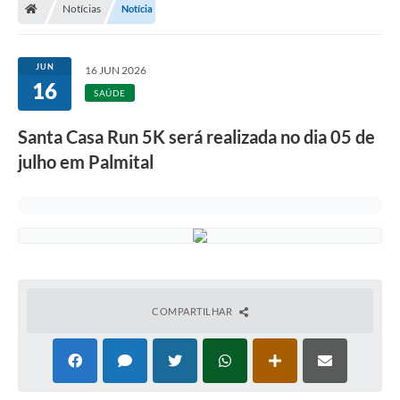
Notícias
Notícia
A Prefeitura
Departamentos
JUN
16 JUN 2026
16
Câmara Municipal
SAÚDE
Contato
Santa Casa Run 5K será realizada no dia 05 de
julho em Palmital
COMPARTILHAR