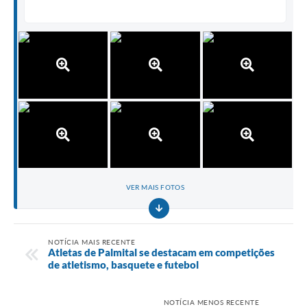
VER MAIS FOTOS
NOTÍCIA MAIS RECENTE
Atletas de Palmital se destacam em competições
de atletismo, basquete e futebol
NOTÍCIA MENOS RECENTE