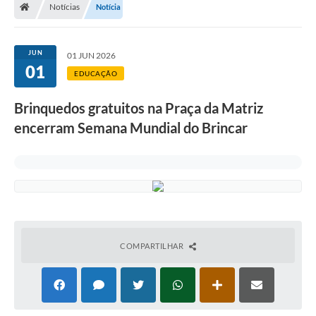
Notícias
Notícia
A Prefeitura
Departamentos
JUN
01 JUN 2026
01
Câmara Municipal
EDUCAÇÃO
Contato
Brinquedos gratuitos na Praça da Matriz
encerram Semana Mundial do Brincar
COMPARTILHAR