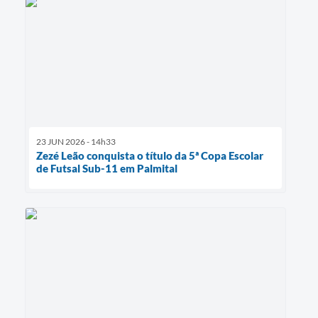
23 JUN 2026 - 14h33
Zezé Leão conquista o título da 5ª Copa Escolar
de Futsal Sub-11 em Palmital