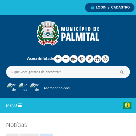
LOGIN / CADASTRO
Acessibilidade
Acompanhe-nos:
MENU
Inicio
Notícias
A Nossa Cidade