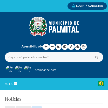
LOGIN / CADASTRO
Acessibilidade
Acompanhe-nos:
MENU
Inicio
Notícias
A Nossa Cidade