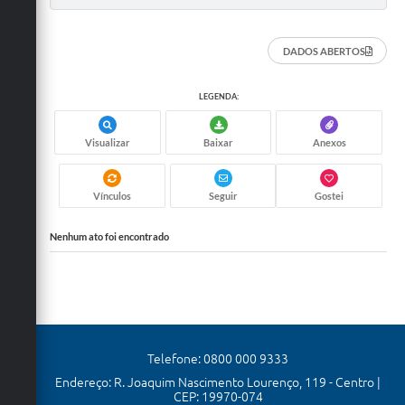
DADOS ABERTOS
LEGENDA:
Visualizar
Baixar
Anexos
Vínculos
Seguir
Gostei
Nenhum ato foi encontrado
Telefone: 0800 000 9333
Endereço: R. Joaquim Nascimento Lourenço, 119 - Centro |
CEP: 19970-074