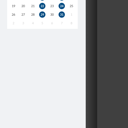
19
20
21
22
23
24
25
26
27
28
29
30
31
1
2
3
4
5
6
7
8