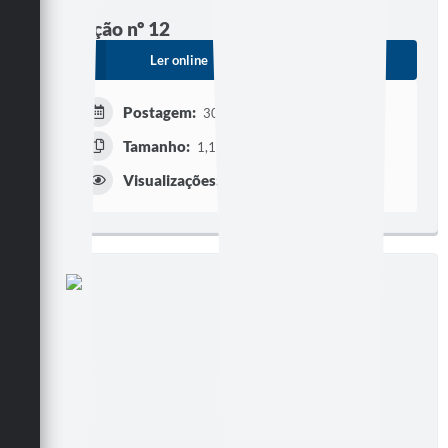
Edição nº 12
Ler online
Baixar
Postagem:
30/09/2005
Tamanho:
1,11 MB | 12 páginas
Visualizações:
270