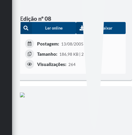
Edição nº 08
Ler online
Baixar
Postagem:
13/08/2005
Tamanho:
186,98 KB | 2 páginas
Visualizações:
264