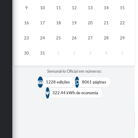
9
10
11
12
13
14
15
16
17
18
19
20
21
22
23
24
25
26
27
28
29
30
31
1
2
3
4
5
Semanário Oficial em números:
1228 edições
8061 páginas
322.44 kWh de economia
BUSCAR EDIÇÕES