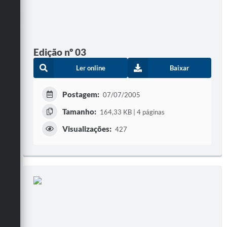
Edição nº 03
Ler online
Baixar
Postagem:
07/07/2005
Tamanho:
164,33 KB | 4 páginas
Visualizações:
427