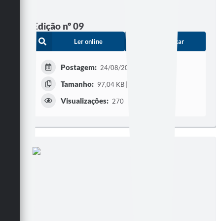
Edição nº 09
Ler online
Baixar
Postagem:
24/08/2005
Tamanho:
97,04 KB | 2 páginas
Visualizações:
270