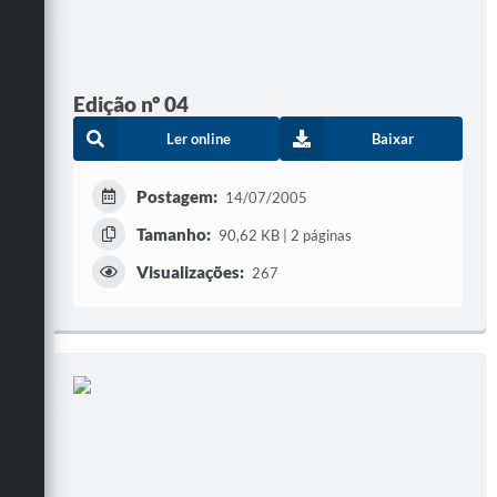
Edição nº 04
Ler online
Baixar
Postagem:
14/07/2005
Tamanho:
90,62 KB | 2 páginas
Visualizações:
267