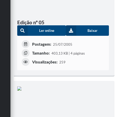
Edição nº 05
Ler online
Baixar
Postagem:
25/07/2005
Tamanho:
403,13 KB | 4 páginas
Visualizações:
259