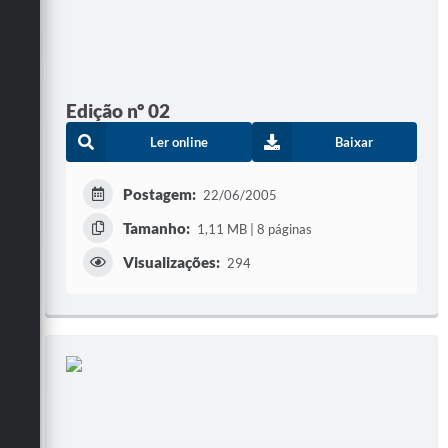
Edição nº 02
Ler online
Baixar
Postagem:
22/06/2005
Tamanho:
1,11 MB | 8 páginas
Visualizações:
294