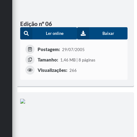
Edição nº 06
Ler online
Baixar
Postagem:
29/07/2005
Tamanho:
1,46 MB | 8 páginas
Visualizações:
266