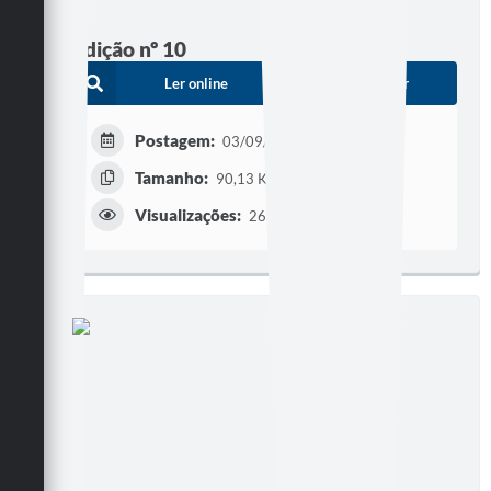
Edição nº 10
Ler online
Baixar
Postagem:
03/09/2005
Tamanho:
90,13 KB | 2 páginas
Visualizações:
265