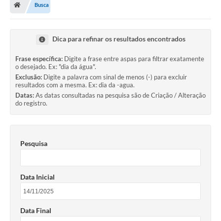
Busca
A Prefeitura
Departamentos
Dica para refinar os resultados encontrados
Câmara Municipal
Frase específica:
Digite a frase entre aspas para filtrar exatamente
o desejado. Ex: "dia da água".
Contato
Exclusão:
Digite a palavra com sinal de menos (-) para excluir
resultados com a mesma. Ex: dia da -agua.
Datas:
As datas consultadas na pesquisa são de Criação / Alteração
do registro.
Pesquisa
Data Inicial
Data Final