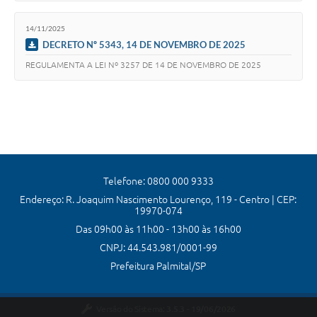
14/11/2025
DECRETO Nº 5343, 14 DE NOVEMBRO DE 2025
REGULAMENTA A LEI Nº 3257 DE 14 DE NOVEMBRO DE 2025
Telefone: 0800 000 9333
Endereço: R. Joaquim Nascimento Lourenço, 119 - Centro | CEP:
19970-074
Das 09h00 às 11h00 - 13h00 às 16h00
CNPJ: 44.543.981/0001-99
Prefeitura Palmital/SP
Versão do Sistema:
3.5.3 - 19/06/2026