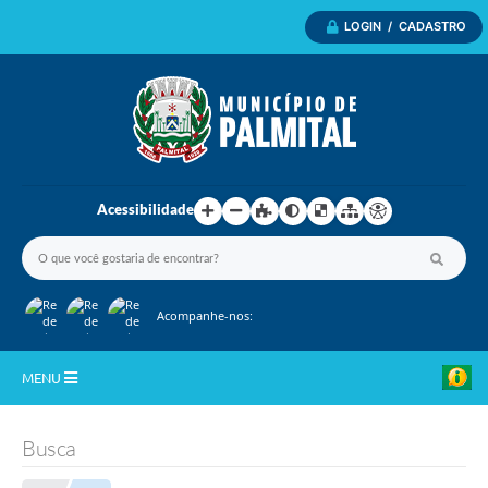
LOGIN / CADASTRO
Acessibilidade
Acompanhe-nos:
MENU
Inicio
Busca
A Nossa Cidade