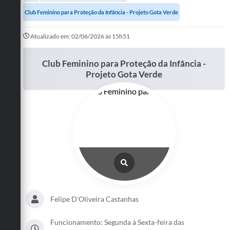
A Prefeitura
Club Feminino para Proteção da Infância - Projeto Gota Verde
Departamentos
Atualizado em: 02/06/2026 às 15h51
Câmara Municipal
Club Feminino para Proteção da Infância -
Projeto Gota Verde
Contato
Felipe D'Oliveira Castanhas
Funcionamento: Segunda à Sexta-feira das