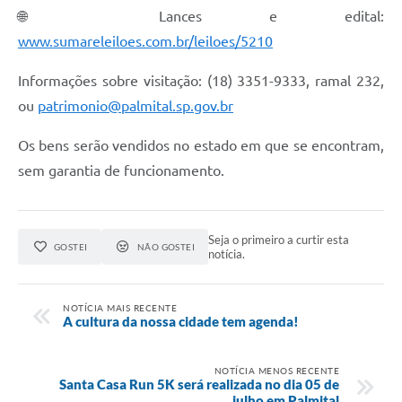
🌐 Lances e edital:
www.sumareleiloes.com.br/leiloes/5210
Informações sobre visitação: (18) 3351-9333, ramal 232,
ou
patrimonio@palmital.sp.gov.br
Os bens serão vendidos no estado em que se encontram,
sem garantia de funcionamento.
Seja o primeiro a curtir esta
GOSTEI
NÃO GOSTEI
notícia.
NOTÍCIA MAIS RECENTE
A cultura da nossa cidade tem agenda!
NOTÍCIA MENOS RECENTE
Santa Casa Run 5K será realizada no dia 05 de
julho em Palmital