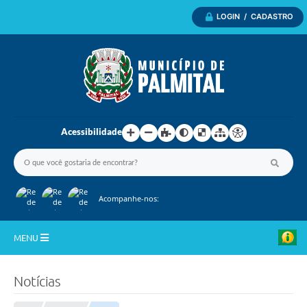
LOGIN / CADASTRO
Acessibilidade
Acompanhe-nos:
MENU
Inicio
Notícias
A Nossa Cidade