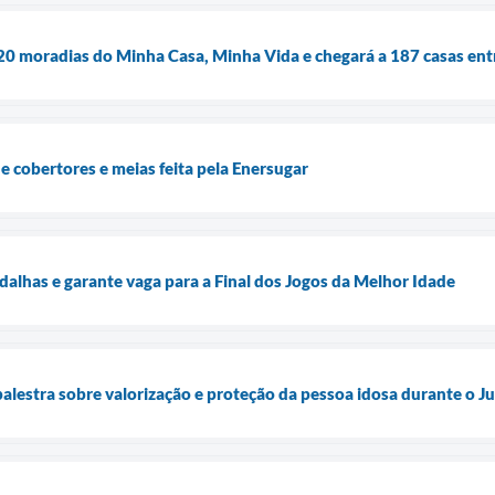
e 20 moradias do Minha Casa, Minha Vida e chegará a 187 casas ent
de cobertores e meias feita pela Enersugar
dalhas e garante vaga para a Final dos Jogos da Melhor Idade
estra sobre valorização e proteção da pessoa idosa durante o J