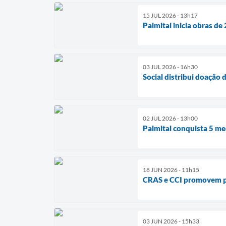
15 JUL 2026 - 13h17
Palmital inicia obras d
03 JUL 2026 - 16h30
Social distribui doação 
02 JUL 2026 - 13h00
Palmital conquista 5 me
18 JUN 2026 - 11h15
CRAS e CCI promovem pal
03 JUN 2026 - 15h33