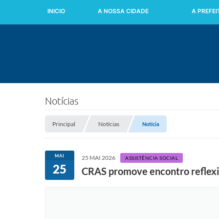
INICIO
A NOSSA CIDADE
A PREFE
Notícias
Principal
Notícias
Notícia
MAI
25 MAI 2026
ASSISTÊNCIA SOCIAL
25
CRAS promove encontro reflexi