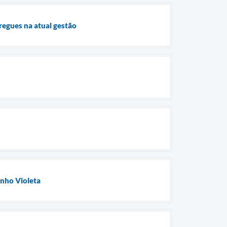
regues na atual gestão
unho Violeta