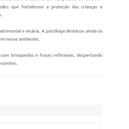
tudes que fortalecem a proteção das crianças e
.
atrimonial e vicária. A psicóloga destacou ainda os
vem nesse ambiente.
com brinquedos e frases reflexivas, despertando
escentes.