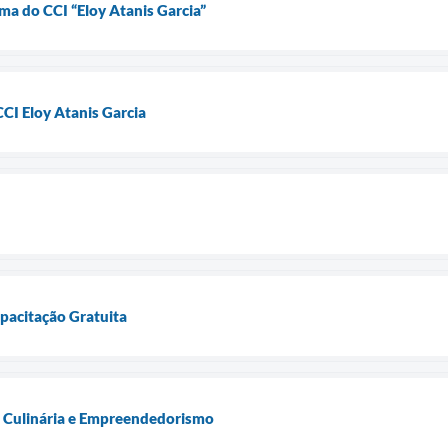
ma do CCI “Eloy Atanis Garcia”
CI Eloy Atanis Garcia
apacitação Gratuita
s Culinária e Empreendedorismo