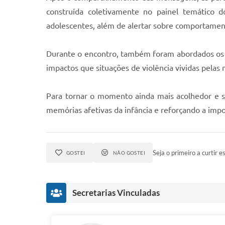
construída coletivamente no painel temático d
adolescentes, além de alertar sobre comportamen
Durante o encontro, também foram abordados os dife
impactos que situações de violência vividas pela
Para tornar o momento ainda mais acolhedor e s
memórias afetivas da infância e reforçando a impo
Seja o primeiro a curtir es
GOSTEI
NÃO GOSTEI
Secretarias Vinculadas