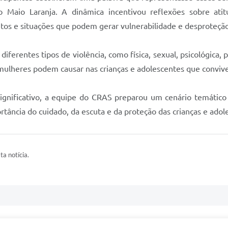
o Maio Laranja. A dinâmica incentivou reflexões sobre ati
tos e situações que podem gerar vulnerabilidade e desproteção
rentes tipos de violência, como física, sexual, psicológica, p
s mulheres podem causar nas crianças e adolescentes que convi
ignificativo, a equipe do CRAS preparou um cenário temático 
rtância do cuidado, da escuta e da proteção das crianças e adol
ta notícia.