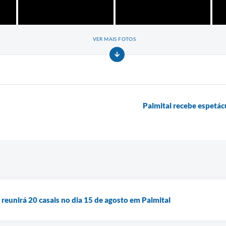
VER MAIS FOTOS
Palmital recebe espetá
eunirá 20 casais no dia 15 de agosto em Palmital