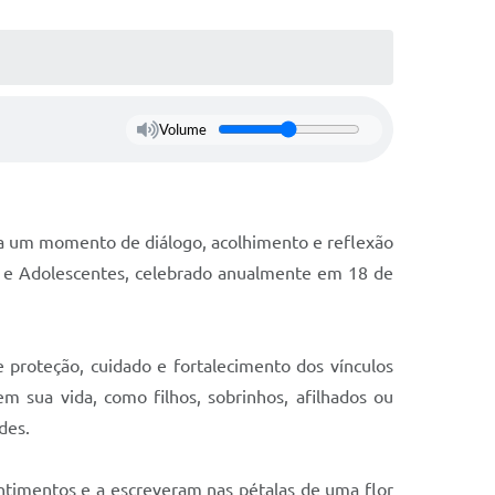
Volume
a um momento de diálogo, acolhimento e reflexão
s e Adolescentes, celebrado anualmente em 18 de
e proteção, cuidado e fortalecimento dos vínculos
em sua vida, como filhos, sobrinhos, afilhados ou
des.
timentos e a escreveram nas pétalas de uma flor