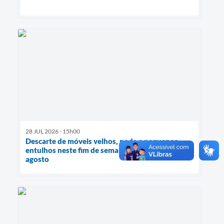
28 JUL 2026 - 15h00
Descarte de móveis velhos, poda e pequenos
entulhos neste fim de semana, dias 01 e 02 de
agosto