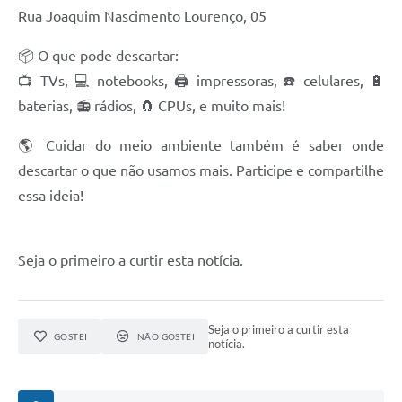
Rua Joaquim Nascimento Lourenço, 05
📦 O que pode descartar:
📺 TVs, 💻 notebooks, 🖨️ impressoras, ☎️ celulares, 🔋
baterias, 📻 rádios, 🧲 CPUs, e muito mais!
🌎 Cuidar do meio ambiente também é saber onde
descartar o que não usamos mais. Participe e compartilhe
essa ideia!
Seja o primeiro a curtir esta notícia.
Seja o primeiro a curtir esta
GOSTEI
NÃO GOSTEI
notícia.