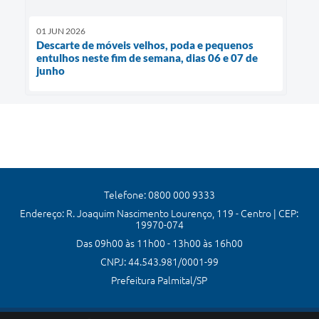
01 JUN 2026
Descarte de móveis velhos, poda e pequenos
entulhos neste fim de semana, dias 06 e 07 de
junho
Telefone: 0800 000 9333
Endereço: R. Joaquim Nascimento Lourenço, 119 - Centro | CEP:
19970-074
Das 09h00 às 11h00 - 13h00 às 16h00
CNPJ: 44.543.981/0001-99
Prefeitura Palmital/SP