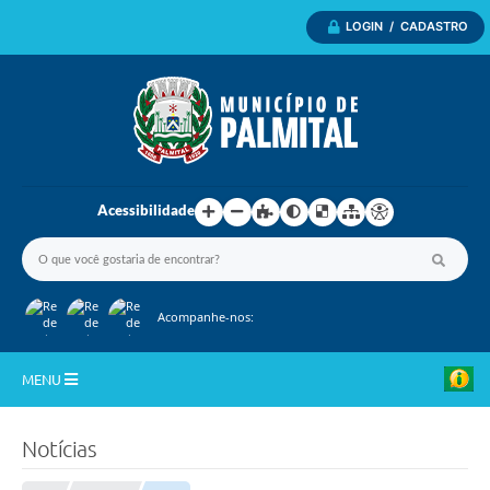
LOGIN / CADASTRO
Acessibilidade
Acompanhe-nos:
MENU
Inicio
Notícias
A Nossa Cidade