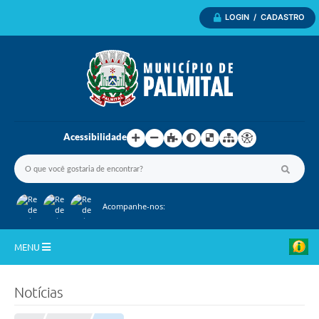
LOGIN / CADASTRO
Acessibilidade
Acompanhe-nos:
MENU
Inicio
Notícias
A Nossa Cidade