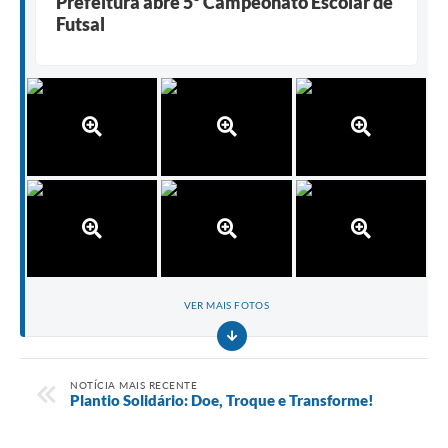
Prefeitura abre 5º Campeonato Escolar de
Futsal
VER MAIS FOTOS
NOTÍCIA MAIS RECENTE
Plantio Solidário: Doe, Troque e Transforme!