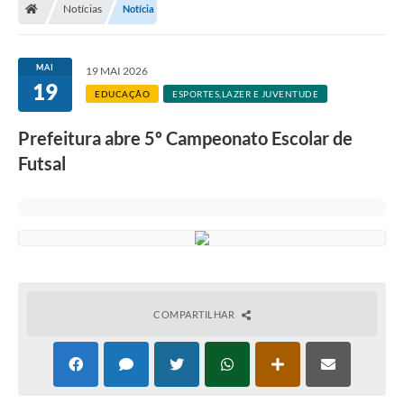
Notícias
Notícia
A Prefeitura
Departamentos
MAI
19 MAI 2026
19
Câmara Municipal
EDUCAÇÃO
ESPORTES,LAZER E JUVENTUDE
Contato
Prefeitura abre 5º Campeonato Escolar de
Futsal
COMPARTILHAR