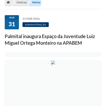
Notícias
Notícia
A Prefeitura
Departamentos
MAR
31 MAR 2026
31
Câmara Municipal
ADMINISTRAÇÃO
Contato
Palmital inaugura Espaço da Juventude Luiz
Miguel Ortega Monteiro na APABEM