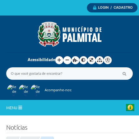
LOGIN / CADASTRO
Acessibilidade
Acompanhe-nos:
MENU
Inicio
Notícias
A Nossa Cidade