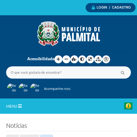
LOGIN / CADASTRO
Acessibilidade
Acompanhe-nos:
MENU
Inicio
Notícias
A Nossa Cidade