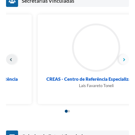
Secretarias Vinculadas
CRAS - Centro de Referência de Assistência
Social...
BEATRIZ DE OLIVEIRA TORAL