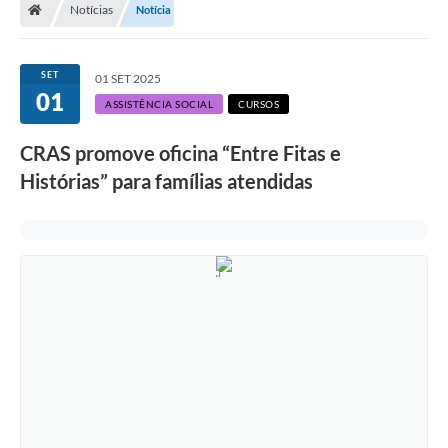
Notícias
Notícia
A Prefeitura
Departamentos
SET
01 SET 2025
01
Câmara Municipal
ASSISTÊNCIA SOCIAL
CURSOS
Contato
CRAS promove oficina “Entre Fitas e
Histórias” para famílias atendidas