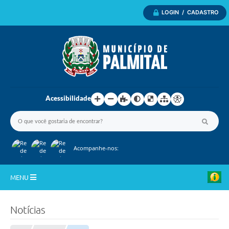
LOGIN / CADASTRO
Acessibilidade
Acompanhe-nos:
MENU
Inicio
Notícias
A Nossa Cidade