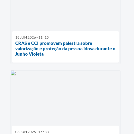
18 JUN 2026 - 11h15
CRAS e CCI promovem palestra sobre
valorização e proteção da pessoa idosa durante o
Junho Violeta
03 JUN 2026 - 15h33