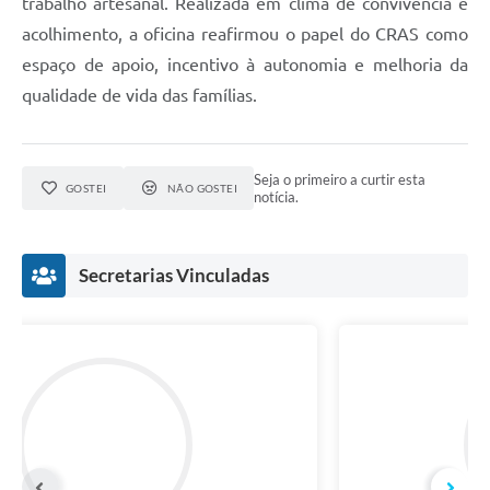
trabalho artesanal. Realizada em clima de convivência e
acolhimento, a oficina reafirmou o papel do CRAS como
espaço de apoio, incentivo à autonomia e melhoria da
qualidade de vida das famílias.
Seja o primeiro a curtir esta
GOSTEI
NÃO GOSTEI
notícia.
Secretarias Vinculadas