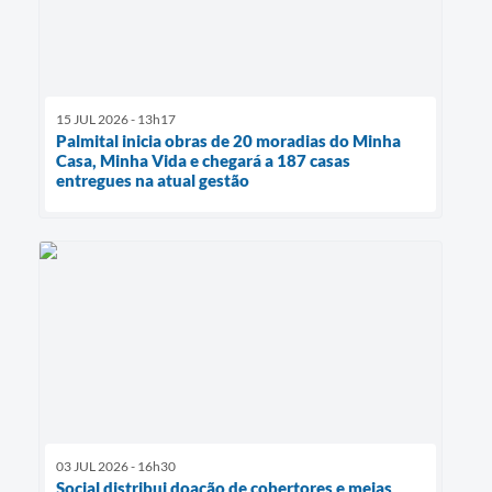
15 JUL 2026 - 13h17
Palmital inicia obras de 20 moradias do Minha
Casa, Minha Vida e chegará a 187 casas
entregues na atual gestão
03 JUL 2026 - 16h30
Social distribui doação de cobertores e meias