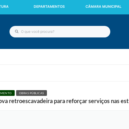
ITURA
DEPARTAMENTOS
CÂMARA MUNICIPAL
CIMENTO
OBRAS PÚBLICAS
ova retroescavadeira para reforçar serviços nas es