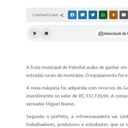
COMPARTILHAR
FACEBOOK
MESSENGER
TWITTER
WHATSAPP
OUTRAS
Velocidade de l
A frota municipal de Palmital acaba de ganhar um
estradas rurais do município. O equipamento foi e
A nova máquina foi adquirida com recursos do 
investimento no valor de R$ 332.720,00. A conqu
vereador Miguel Bueno.
Segundo o prefeito, a retroescavadeira vai con
trabalhadores, produtores e estudantes que se 