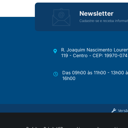
Newsletter
Cadastre-se e receba informat
R. Joaquim Nascimento Louren
119 - Centro - CEP: 19970-074
Das 09h00 às 11h00 - 13h00 à
16h00
Versã