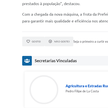
prestados à população”, destacou.
Com a chegada da nova máquina, a frota da Prefeit
para garantir mais qualidade e eficiência nos ate
Seja o primeiro a curtir es
GOSTEI
NÃO GOSTEI
Secretarias Vinculadas
Agricultura e Estradas Ru
Pedro Filipe de La Costa