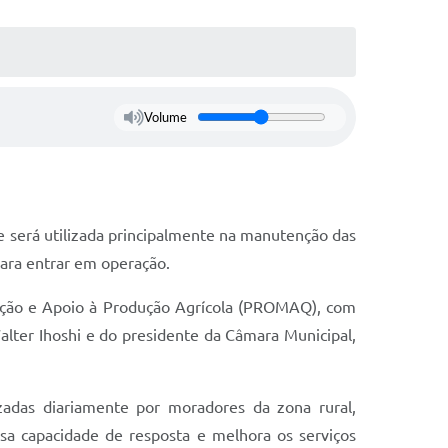
Volume
e será utilizada principalmente na manutenção das
para entrar em operação.
ação e Apoio à Produção Agrícola (PROMAQ), com
lter Ihoshi e do presidente da Câmara Municipal,
izadas diariamente por moradores da zona rural,
sa capacidade de resposta e melhora os serviços