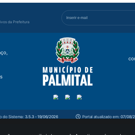
ivos da Prefeitura
ço,
co
s
o do Sistema:
3.5.3 - 19/06/2026
Portal atualizado em:
07/08/2