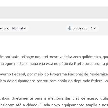
 MÍDIAS
RECEBA NOTÍCIAS
eitura:
Tom de voz:
 importante reforço: uma retroescavadeira zero quilômetro, qu
ntregue nesta semana e já está no pátio da Prefeitura, pronta 
Governo Federal, por meio do Programa Nacional de Moderniz
ista do equipamento contou com apoio do deputado federal Wa
tribuir diretamente para a melhoria das vias de acesso util
deslocam até a cidade. “Cada novo equipamento amplia a nos