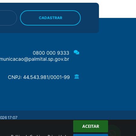
CADASTRAR
0800 000 9333
municacao@palmital.sp.gov.br
CNPJ: 44.543.981/0001-99
026 17:07
ACEITAR