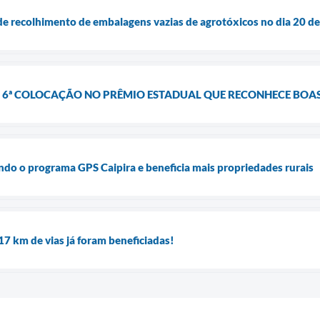
e recolhimento de embalagens vazias de agrotóxicos no dia 20 d
 6ª COLOCAÇÃO NO PRÊMIO ESTADUAL QUE RECONHECE BOAS
ndo o programa GPS Caipira e beneficia mais propriedades rurais
17 km de vias já foram beneficiadas!