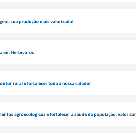
agem: sua produção mais valorizada!
va em Herbívoros
utor rural é fortalecer toda a nossa cidade!
entos agroecológicos é fortalecer a saúde da população, valorizar