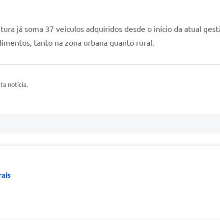
ura já soma 37 veículos adquiridos desde o início da atual gest
ndimentos, tanto na zona urbana quanto rural.
ta notícia.
rais