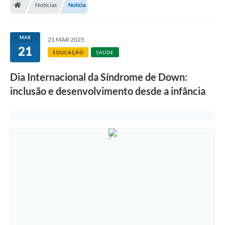
Notícias
Notícia
A Prefeitura
Departamentos
MAR
21 MAR 2025
21
Câmara Municipal
EDUCAÇÃO
SAÚDE
Contato
Dia Internacional da Síndrome de Down:
inclusão e desenvolvimento desde a infância