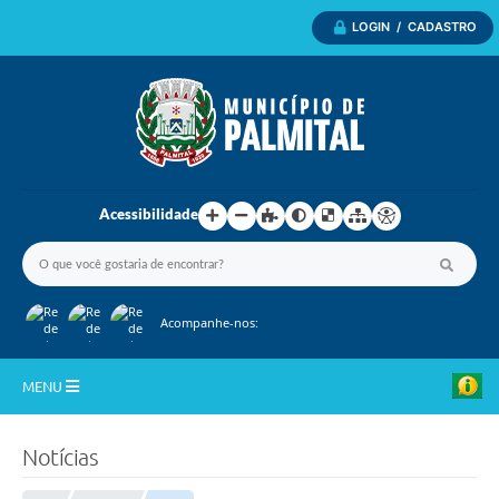
LOGIN / CADASTRO
Acessibilidade
Acompanhe-nos:
MENU
Inicio
Notícias
A Nossa Cidade