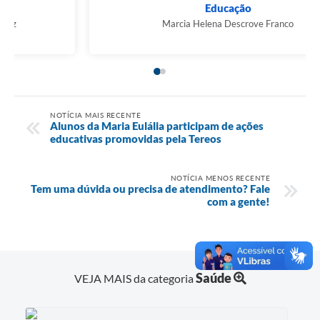
Saúde
Nádia Patrícia Cascales Ortiz Gonçalez
NOTÍCIA MAIS RECENTE
Alunos da Maria Eulália participam de ações
educativas promovidas pela Tereos
NOTÍCIA MENOS RECENTE
Tem uma dúvida ou precisa de atendimento? Fale
com a gente!
Saúde
VEJA MAIS da categoria