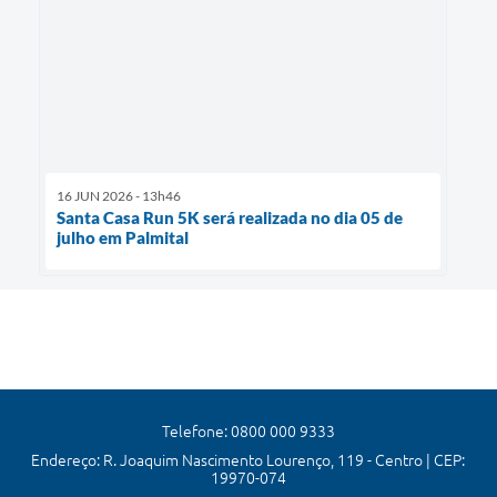
16 JUN 2026 - 13h46
Santa Casa Run 5K será realizada no dia 05 de
julho em Palmital
Telefone: 0800 000 9333
Endereço: R. Joaquim Nascimento Lourenço, 119 - Centro | CEP:
19970-074