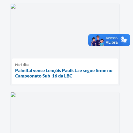
Há 4 dias
Palmital vence Lençóis Paulista e segue firme no
Campeonato Sub-16 da LBC