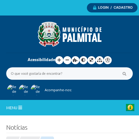
LOGIN / CADASTRO
Acessibilidade
Acompanhe-nos:
MENU
Inicio
Notícias
A Nossa Cidade