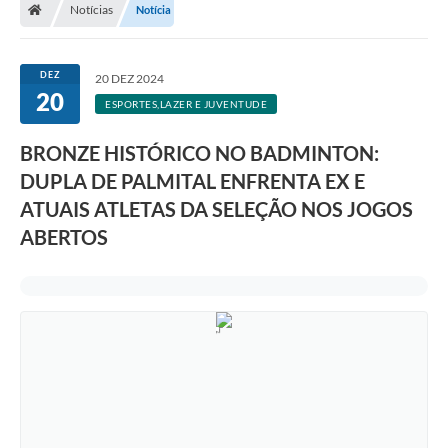
Notícias
Notícia
A Prefeitura
Departamentos
DEZ
20 DEZ 2024
20
Câmara Municipal
ESPORTES,LAZER E JUVENTUDE
Contato
BRONZE HISTÓRICO NO BADMINTON:
DUPLA DE PALMITAL ENFRENTA EX E
ATUAIS ATLETAS DA SELEÇÃO NOS JOGOS
ABERTOS