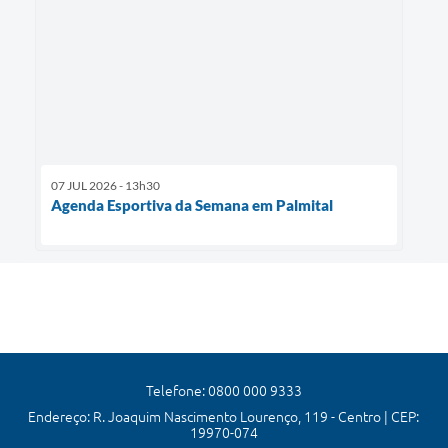
07 JUL 2026 - 13h30
Agenda Esportiva da Semana em Palmital
Telefone: 0800 000 9333
Endereço: R. Joaquim Nascimento Lourenço, 119 - Centro | CEP:
19970-074