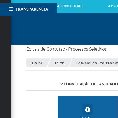
INICIO
A NOSSA CIDADE
A PRE
TRANSPARÊNCIA
Editais de Concurso / Processos Seletivos
Principal
Editais
Editais de Concurso / Processo
8ª CONVOCAÇÃO DE CANDIDATOS 