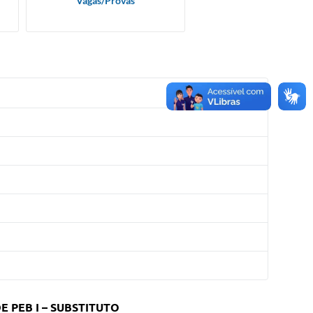
Vagas/Provas
 PEB I – SUBSTITUTO