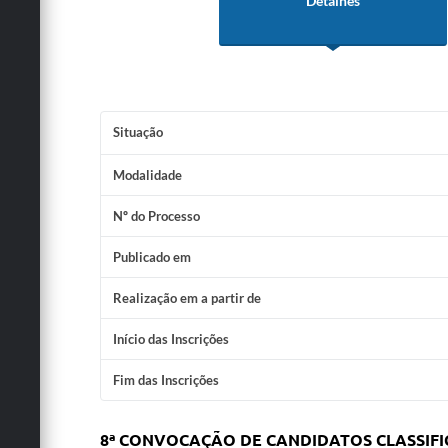
Detalhes
Situação
Modalidade
Nº do Processo
Publicado em
Realização em a partir de
Início das Inscrições
Fim das Inscrições
8ª CONVOCAÇÃO DE CANDIDATOS CLASSIFIC